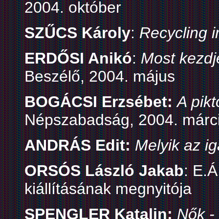
2004. október
SZŰCS Károly
:
Recycling 
ERDŐSI Anikó
:
Most kezdj
Beszélő, 2004. május
BOGÁCSI Erzsébet:
A pik
Népszabadság, 2004. márci
ANDRÁS Edit:
Melyik az ig
ORSÓS László Jakab
: E.
kiállításának megnyitója
SPENGLER Katalin:
Nők -