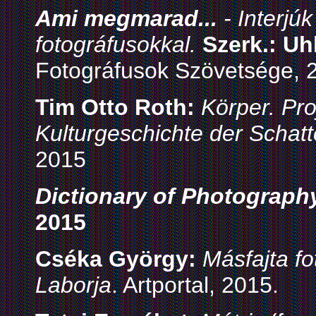
Ami megmarad...
- Interjú
fotográfusokkal.
Szerk.: Uhl
Fotográfusok Szövetsége, 
Tim Otto Roth:
Körper. Pro
Kulturgeschichte der Schatt
2015
Dictionary of Photograph
2015
Cséka György:
Másfajta fo
Laborja
. Artportal, 2015.