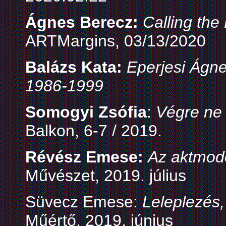
Ágnes Berecz:
Calling the
ARTMargins, 03/13/2020
Balázs Kata:
Eperjesi Ágne
1986-1999
Somogyi Zsófia
:
Végre ne 
Balkon, 6-7 / 2019.
Révész Emese:
Az aktmode
Művészet, 2019. július
Süvecz Emese:
Leleplezés,
Műértő, 2019. június