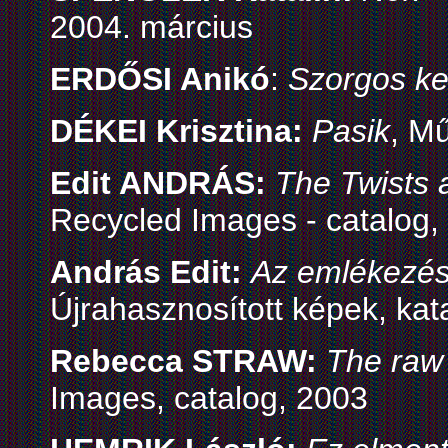
2004. március
ERDŐSI Anikó
:
Szorgos k
DÉKEI Krisztina:
Pasik
, M
Edit ANDRÁS:
The Twists 
Recycled Images - catalog,
András Edit:
Az emlékezés
Újrahasznosított képek, kat
Rebecca STRAW:
The raw
Images, catalog, 2003