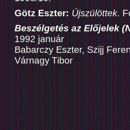
Götz Eszter:
Újszülöttek
. 
Beszélgetés az Előjelek (
1992 január
Babarczy Eszter, Szijj Fere
Várnagy Tibor