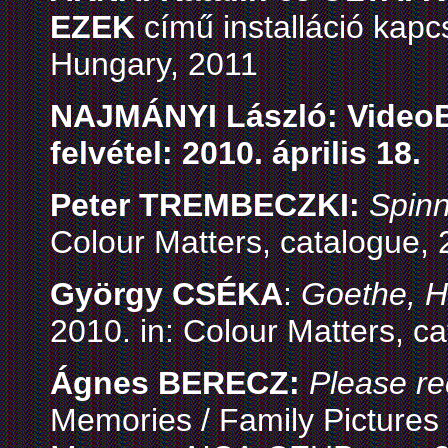
EZEK
című installáció kapc
Hungary, 2011
NAJMÁNYI László: VideoBio
felvétel: 2010. április 18.
Peter TREMBECZKI:
Spinn
Colour Matters, catalogue,
György CSÉKA
:
Goethe, H
2010. in: Colour Matters, c
Ágnes BERECZ:
Please re
Memories / Family Pictures 