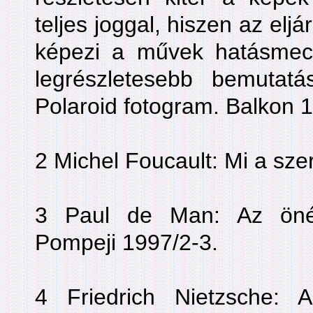
teljes joggal, hiszen az eljá
képezi a művek hatásmec
legrészletesebb bemutat
Polaroid fotogram. Balkon 
2 Michel Foucault: Mi a sze
3 Paul de Man: Az önéle
Pompeji 1997/2-3.
4 Friedrich Nietzsche: A