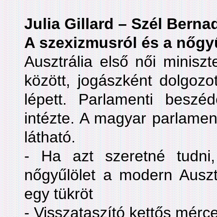
Julia Gillard – Szél Berna
A szexizmusról és a nőgyű
Ausztrália első női minisz
között, jogászként dolgozott
lépett. Parlamenti beszéd
intézte. A magyar parlamen
látható.
- Ha azt szeretné tudni
nőgyűlölet a modern Auszt
egy tükröt
- Visszataszító kettős mérc