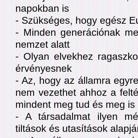
napokban is
- Szükséges, hogy egész Eu
- Minden generációnak meg
nemzet alatt
- Olyan elvekhez ragaszko
érvényesnek
- Az, hogy az államra egyr
nem vezethet ahhoz a felté
mindent meg tud és meg is 
- A társadalmat ilyen mé
tiltások és utasítások alapj