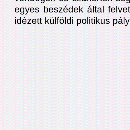
egyes beszédek által felvet
idézett külföldi politikus pá