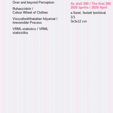
Over and beyond Perception
Az első 200 / The first 200
2020 április / 2020 April
Ruhaszínkör /
Colour Wheel of Clothes
a füzet, festett borítóval
1/1
Visszafordíthatatlan folyamat /
3x3x12 cm
Irreversible Process
VRML-statistics / VRML
statisztika