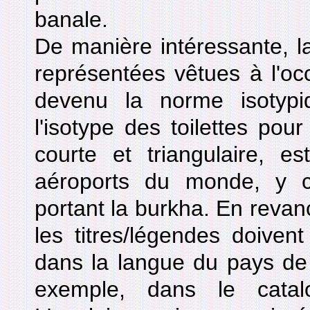
banale.
De manière intéressante, l
représentées vêtues à l'occ
devenu la norme isotyp
l'isotype des toilettes po
courte et triangulaire, e
aéroports du monde, y 
portant la burkha. En revanch
les titres/légendes doivent
dans la langue du pays de l
exemple, dans le catal