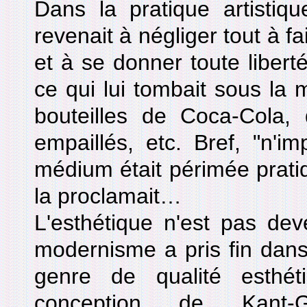
Dans la pratique artistiq
revenait à négliger tout à f
et à se donner toute liberté
ce qui lui tombait sous la 
bouteilles de Coca-Cola
empaillés, etc. Bref, "n'i
médium était périmée prat
la proclamait…
L'esthétique n'est pas de
modernisme a pris fin dans
genre de qualité esthé
conception de Kant-