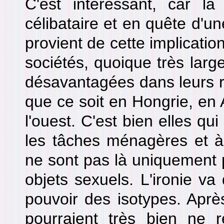
C'est intéressant, car l
célibataire et en quête d'une
provient de cette implicati
sociétés, quoique très larg
désavantagées dans leurs r
que ce soit en Hongrie, en
l'ouest. C'est bien elles qu
les tâches ménagères et 
ne sont pas là uniquement 
objets sexuels. L'ironie va
pouvoir des isotypes. Après 
pourraient très bien ne r