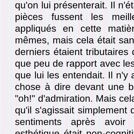
qu'on lui présenterait. Il n'
pièces fussent les meill
appliqués en cette matièr
mêmes, mais cela était san
derniers étaient tributaires
que peu de rapport avec les 
que lui les entendait. Il n'
chose à dire devant une be
"oh!" d'admiration. Mais cel
qu'il s'agissait simplement 
sentiments après avoir
esthétique était non-cogniti