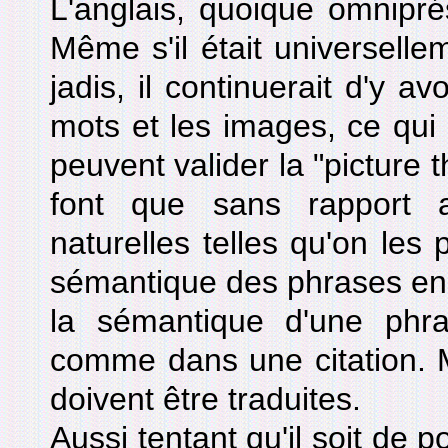
L'anglais, quoique omniprés
Même s'il était universellem
jadis, il continuerait d'y av
mots et les images, ce qui s
peuvent valider la "picture t
font que sans rapport 
naturelles telles qu'on les 
sémantique des phrases en l
la sémantique d'une phras
comme dans une citation. M
doivent être traduites.
Aussi tentant qu'il soit de p