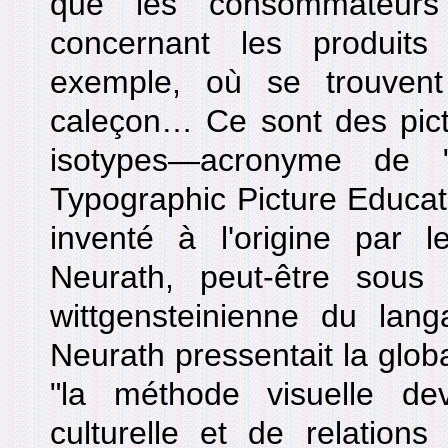
que les consommateurs
concernant les produits
exemple, où se trouvent l
caleçon… Ce sont des pi
isotypes—acronyme de "
Typographic Picture Educat
inventé à l'origine par le
Neurath, peut-être sous l
wittgensteinienne du langa
Neurath pressentait la globa
"la méthode visuelle de
culturelle et de relations