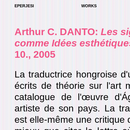
EPERJESI
WORKS
Arthur C. DANTO:
Les si
comme Idées esthétique
10., 2005
La traductrice hongroise d
écrits de théorie sur l'ar
catalogue de l'œuvre d'Á
artiste de son pays. La tra
est elle-même une critique d