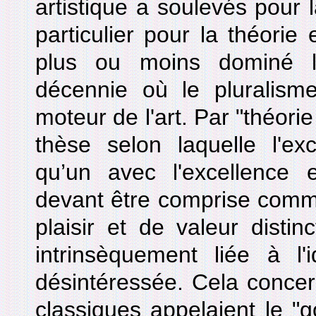
artistique a soulevés pour l
particulier pour la théorie
plus ou moins dominé l
décennie où le pluralisme
moteur de l'art. Par "théorie
thèse selon laquelle l'exc
qu’un avec l'excellence e
devant être comprise comme
plaisir et de valeur distin
intrinsèquement liée à l'
désintéressée. Cela concer
classiques appelaient le "g