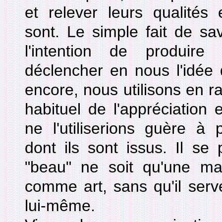
et relever leurs qualités e
sont. Le simple fait de sav
l'intention de produir
déclencher en nous l'idée q
encore, nous utilisons en ra
habituel de l'appréciation 
ne l'utiliserions guère à
dont ils sont issus. Il se p
"beau" ne soit qu'une man
comme art, sans qu'il serve
lui-même.