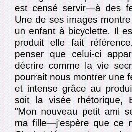
est censé servir—à des 
Une de ses images montr
un enfant à bicyclette. Il est
produit elle fait référen
penser que celui-ci appar
décrire comme la vie sec
pourrait nous montrer une f
et intense grâce au produi
soit la visée rhétorique, 
"Mon nouveau petit ami sem
ma fille—j'espère que ce n'