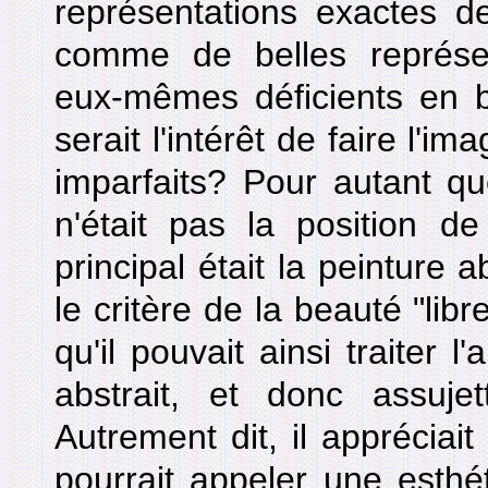
représentations exactes de
comme de belles représent
eux-mêmes déficients en be
serait l'intérêt de faire l'i
imparfaits? Pour autant que
n'était pas la position de
principal était la peinture a
le critère de la beauté "libr
qu'il pouvait ainsi traiter l'
abstrait, et donc assujett
Autrement dit, il appréciait
pourrait appeler une esth