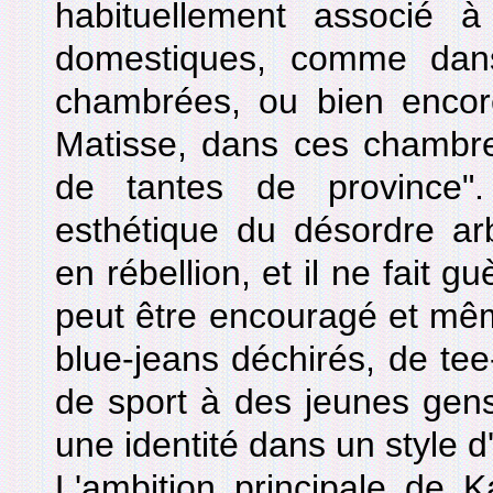
habituellement associé 
domestiques, comme dans
chambrées, ou bien encore
Matisse, dans ces chambre
de tantes de province"
esthétique du désordre ar
en rébellion, et il ne fait g
peut être encouragé et mêm
blue-jeans déchirés, de tee-
de sport à des jeunes gens
une identité dans un style d
L'ambition principale de K