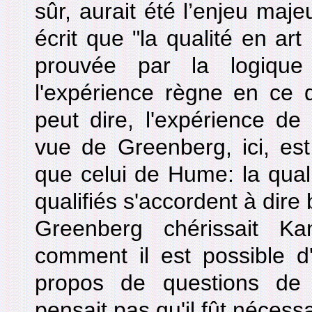
sûr, aurait été l’enjeu maje
écrit que "la qualité en art
prouvée par la logique
l'expérience règne en ce 
peut dire, l'expérience de 
vue de Greenberg, ici, es
que celui de Hume: la quali
qualifiés s'accordent à dire
Greenberg chérissait Kan
comment il est possible d'
propos de questions de 
pensait pas qu'il fût nécess