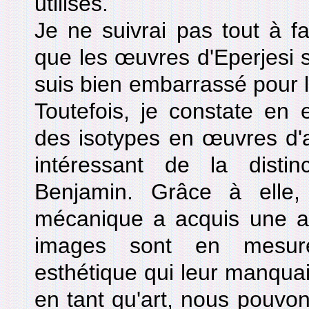
utilisés.
Je ne suivrai pas tout à fa
que les œuvres d'Eperjesi so
suis bien embarrassé pour l
Toutefois, je constate en e
des isotypes en œuvres d'
intéressant de la disti
Benjamin. Grâce à elle, 
mécanique a acquis une au
images sont en mesure
esthétique qui leur manquai
en tant qu'art, nous pouvon