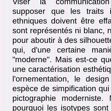
Viser la communication 
supposer que les traits i
ethniques doivent être ef
sont représentés ni blanc, n
pour aboutir à des silhouet
qui, d'une certaine maniè
"moderne". Mais est-ce que
une caractérisation esthétiq
l'ornementation, le desig
espèce de simpification qui 
pictographie moderniste. 
pourquoi les isotypes sont 