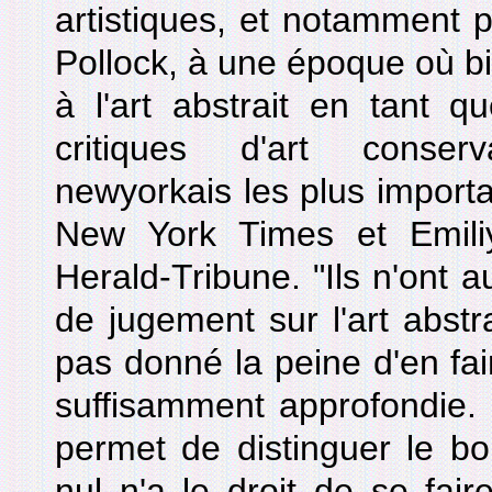
artistiques, et notamment 
Pollock, à une époque où bie
à l'art abstrait en tant qu
critiques d'art conser
newyorkais les plus import
New York Times et Emil
Herald-Tribune. "Ils n'ont a
de jugement sur l'art abstra
pas donné la peine d'en fai
suffisamment approfondie. 
permet de distinguer le bo
nul n'a le droit de se fai