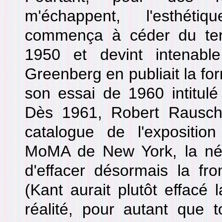
m'échappent, l'esthét
commença à céder du ter
1950 et devint intena
Greenberg en publiait la fo
son essai de 1960 intitulé
Dès 1961, Robert Rausch
catalogue de l'expositio
MoMA de New York, la néce
d'effacer désormais la fron
(Kant aurait plutôt effacé la
réalité, pour autant que 