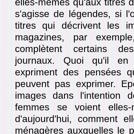
elles-mêmes qu'aux titres d
s'agisse de légendes, si l'
titres qui décrivent les 
magazines, par exempl
complètent certains de
journaux. Quoi qu'il en 
expriment des pensées q
peuvent pas exprimer. Epe
images dans l'intention
femmes se voient elles
d'aujourd'hui, comment el
ménagères auxquelles le pr