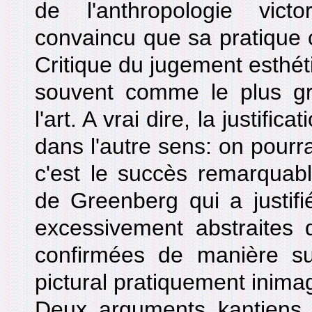
de l'anthropologie vict
convaincu que sa pratique cri
Critique du jugement esthéti
souvent comme le plus gra
l'art. A vrai dire, la justifica
dans l'autre sens: on pourra
c'est le succès remarquabl
de Greenberg qui a justifié
excessivement abstraites 
confirmées de manière s
pictural pratiquement inima
Deux arguments kantiens v