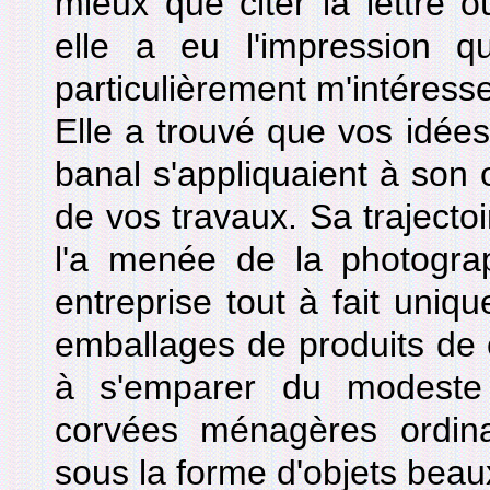
mieux que citer la lettre o
elle a eu l'impression que
particulièrement m'intéresse
Elle a trouvé que vos idées 
banal s'appliquaient à son œ
de vos travaux. Sa trajecto
l'a menée de la photogra
entreprise tout à fait uniqu
emballages de produits de
à s'emparer du modeste
corvées ménagères ordinai
sous la forme d'objets beaux