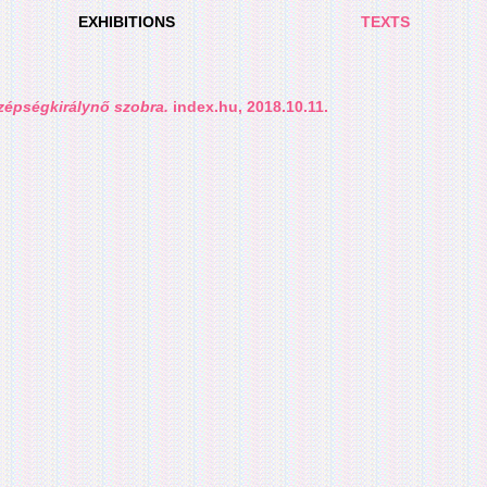
EXHIBITIONS
TEXTS
zépségkirálynő szobra.
index.hu, 2018.10.11.