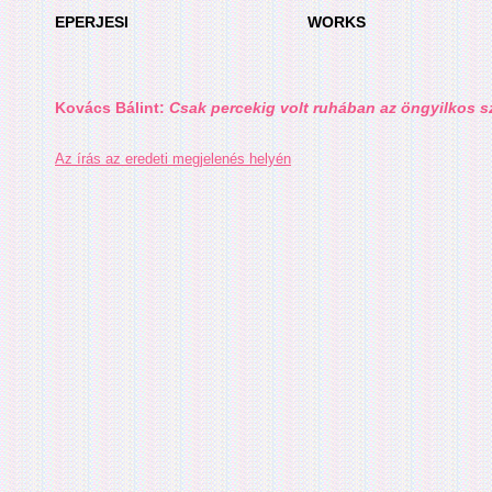
EPERJESI
WORKS
Kovács Bálint:
Csak percekig volt ruhában az öngyilkos s
Az írás az eredeti megjelenés helyén