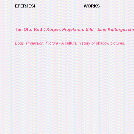
EPERJESI
WORKS
Tim Otto Roth:
Körper. Projektion. Bild
-
Eine Kulturgeschi
Body. Projection. Picture
- A cultural history of shadow pictures.