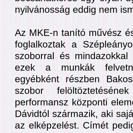
nyilvánosság eddig nem ism
Az MKE-n tanító művész és 
foglalkoztak a Szépleány
szoborral és mindazokkal 
ezek a munkák felvetn
egyébként részben Bakoss
szobor felöltöztetésén
performansz központi eleme
Dávidtól származik, aki saját
az elképzelést. Címét pedi