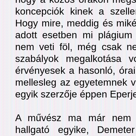
koncepciók kinek a szelle
Hogy mire, meddig és miké
adott esetben mi plágiu
nem veti föl, még csak ne
szabályok megalkotása v
érvényesek a hasonló, óra
mellesleg az egyetemnek v
egyik szerzője éppen Eperje
A művész ma már nem o
hallgató egyike, Demet