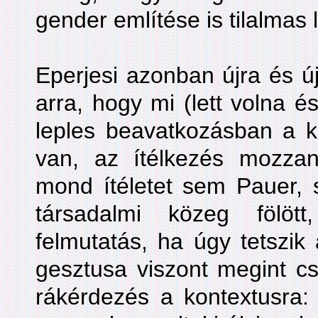
gender említése is tilalmas 
Eperjesi azonban újra és ú
arra, hogy mi (lett volna é
leples beavatkozásban a k
van, az ítélkezés mozza
mond ítéletet sem Pauer, 
társadalmi közeg fölött
felmutatás, ha úgy tetszik
gesztusa viszont megint cs
rákérdezés a kontextusra: