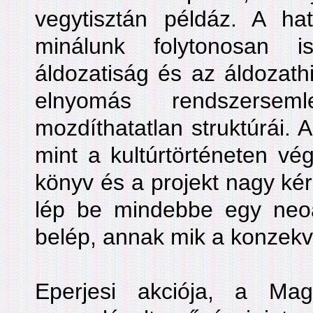
vegytisztán példáz. A ha
minálunk folytonosan i
áldozatiság és az áldozathi
elnyomás rendszersem
mozdíthatatlan struktúrái. A
mint a kultúrtörténeten vé
könyv és a projekt nagy kér
lép be mindebbe egy neo
belép, annak mik a konzekv
Eperjesi akciója, a Ma