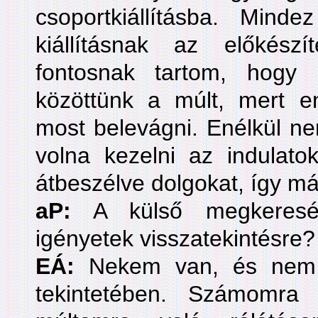
csoportkiállításba. Mi
kiállításnak az előkész
fontosnak tartom, hogy i
közöttünk a múlt, mert en
most belevágni. Enélkül ne
volna kezelni az indulato
átbeszélve dolgokat, így már
aP:
A külső megkeresés
igényetek visszatekintésre?
EÁ:
Nekem van, és nem 
tekintetében. Számomra