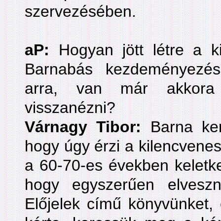
szervezésében.
aP:
Hogyan jött létre a ki
Barnabás kezdeményezésé
arra, van már akkora
visszanézni?
Várnagy Tibor:
Barna ker
hogy úgy érzi a kilencvenes
a 60-70-es években keletke
hogy egyszerűen elvesz
Előjelek című könyvünket,