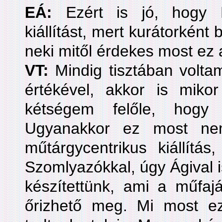
EÁ:
Ezért is jó, hogy 
kiállítást, mert kurátorként 
neki mitől érdekes most ez
VT:
Mindig tisztában volt
értékével, akkor is miko
kétségem felőle, hog
Ugyanakkor ez most n
műtárgycentrikus kiállítá
Szomlyazókkal, úgy Ágival is
készítettünk, ami a műfa
őrizhető meg. Mi most ez