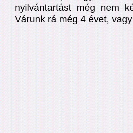
nyilvántartást még nem kés
Várunk rá még 4 évet, vagy