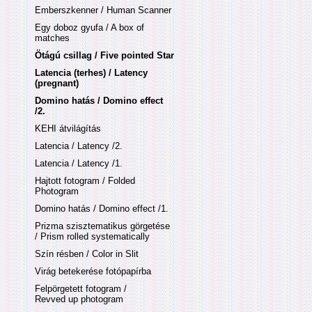
Emberszkenner / Human Scanner
Egy doboz gyufa / A box of
matches
Ötágú csillag / Five pointed Star
Latencia (terhes) / Latency
(pregnant)
Domino hatás / Domino effect
/2.
KEHI átvilágítás
Latencia / Latency /2.
Latencia / Latency /1.
Hajtott fotogram / Folded
Photogram
Domino hatás / Domino effect /1.
Prizma szisztematikus görgetése
/ Prism rolled systematically
Szín résben / Color in Slit
Virág betekerése fotópapírba
Felpörgetett fotogram /
Revved up photogram