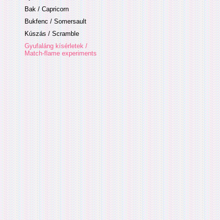
Bak / Capricorn
Bukfenc / Somersault
Kúszás / Scramble
Gyufaláng kísérletek /
Match-flame experiments