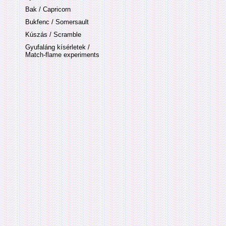
Bak / Capricorn
Bukfenc / Somersault
Kúszás / Scramble
Gyufaláng kísérletek /
Match-flame experiments