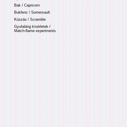
Bak / Capricorn
Bukfenc / Somersault
Kúszás / Scramble
Gyufaláng kísérletek /
Match-flame experiments