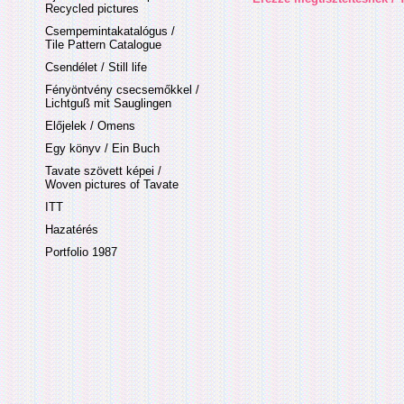
Recycled pictures
Csempemintakatalógus /
Tile Pattern Catalogue
Csendélet / Still life
Fényöntvény csecsemőkkel /
Lichtguß mit Sauglingen
Előjelek / Omens
Egy könyv / Ein Buch
Tavate szövett képei /
Woven pictures of Tavate
ITT
Hazatérés
Portfolio 1987