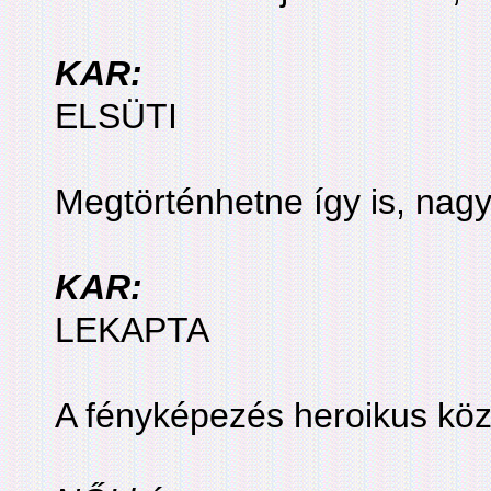
KAR:
ELSÜTI
Megtörténhetne így is, nag
KAR:
LEKAPTA
A fényképezés heroikus közö