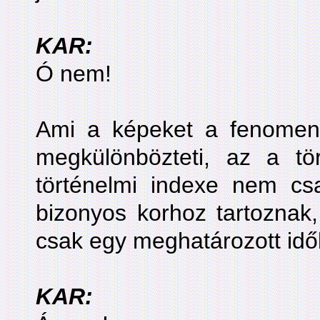
KAR:
Ó nem!
Ami a képeket a fenomenol
megkülönbözteti, az a tö
történelmi indexe nem c
bizonyos korhoz tartoznak
csak egy meghatározott idő
KAR: