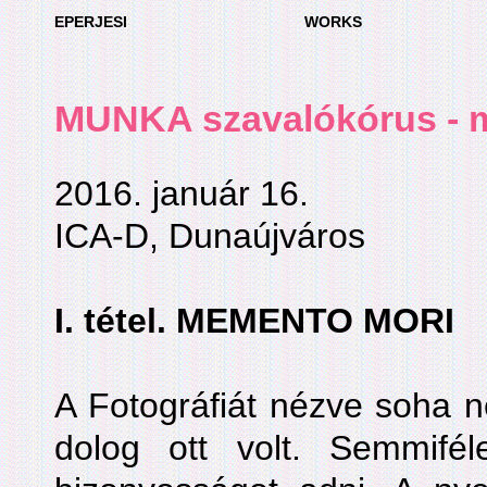
EPERJESI
WORKS
MUNKA szavalókórus - m
2016. január 16.
ICA-D, Dunaújváros
I. tétel. MEMENTO MORI
A Fotográfiát nézve soha 
dolog ott volt. Semmifé