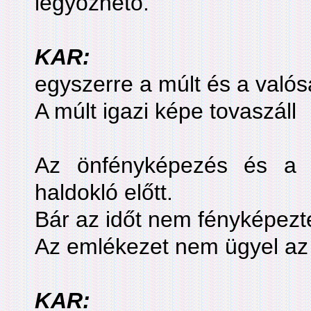
legyőzhető.
KAR:
egyszerre a múlt és a való
A múlt igazi képe tovaszáll
Az önfényképezés és a 
haldokló előtt.
Bár az időt nem fényképezté
Az emlékezet nem ügyel az
KAR: