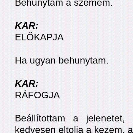
Behunytam a szemem.
KAR:
ELŐKAPJA
Ha ugyan behunytam.
KAR:
RÁFOGJA
Beállítottam a jelenetet,
kedvesen eltolja a kezem, a