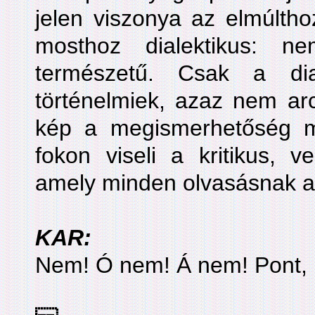
jelen viszonya az elmúlthoz
mosthoz dialektikus: n
természetű. Csak a dia
történelmiek, azaz nem arc
kép a megismerhetőség 
fokon viseli a kritikus, ve
amely minden olvasásnak az
KAR:
Nem! Ó nem! Á nem! Pont,