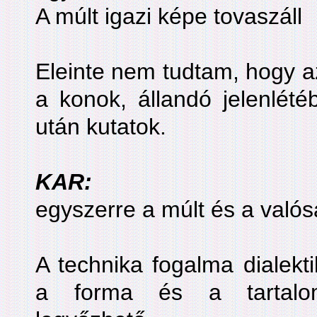
A múlt igazi képe tovaszáll
Eleinte nem tudtam, hogy a
a konok, állandó jelenlété
után kutatok.
KAR:
egyszerre a múlt és a való
A technika fogalma dialekti
a forma és a tartalom