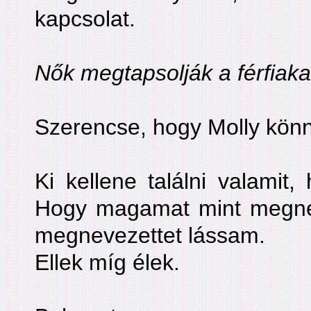
kapcsolat.
Nők megtapsolják a férfiaka
Szerencse, hogy Molly könny
Ki kellene találni valamit
Hogy magamat mint megnev
megnevezettet lássam.
Ellek míg élek.