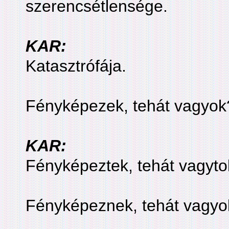
szerencsétlensége.
KAR:
Katasztrófája.
Fényképezek, tehát vagyok
KAR:
Fényképeztek, tehát vagyt
Fényképeznek, tehát vagyo