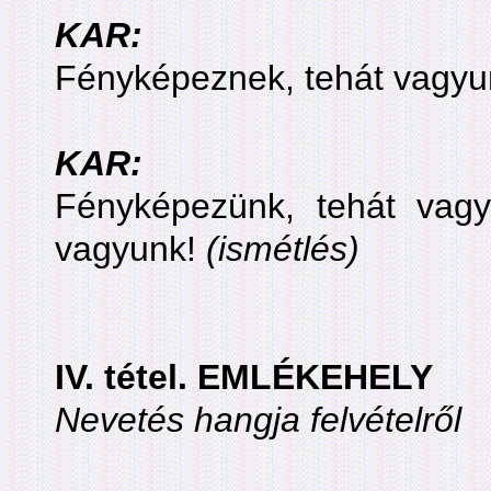
KAR:
Fényképeznek, tehát vagy
KAR:
Fényképezünk, tehát vag
vagyunk!
(ismétlés)
IV. tétel. EMLÉKEHELY
Nevetés hangja felvételről