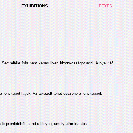
EXHIBITIONS
TEXTS
. Semmiféle írás nem képes ilyen bizonyosságot adni. A nyelv fő
a fényképet látjuk. Az ábrázolt tehát összenő a fényképpel.
dó jelenlétéből fakad a lényeg, amely után kutatok.