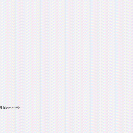
l kiemelték.