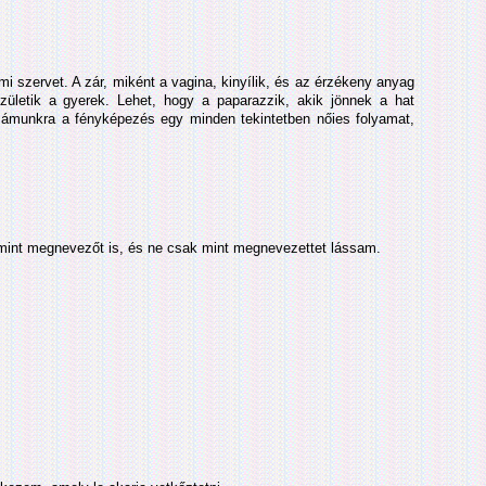
 szervet. A zár, miként a vagina, kinyílik, és az érzékeny anyag
ületik a gyerek. Lehet, hogy a paparazzik, akik jönnek a hat
számunkra a fényképezés egy minden tekintetben nőies folyamat,
 mint megnevezőt is, és ne csak mint megnevezettet lássam.