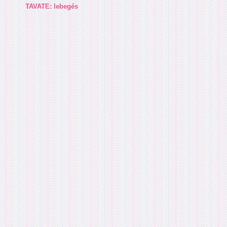
TAVATE: lebegés